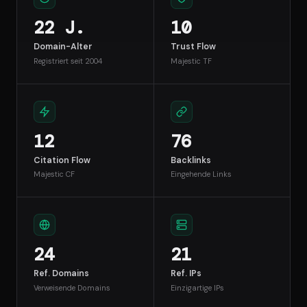
22 J.
10
Domain-Alter
Trust Flow
Registriert seit 2004
Majestic TF
12
76
Citation Flow
Backlinks
Majestic CF
Eingehende Links
24
21
Ref. Domains
Ref. IPs
Verweisende Domains
Einzigartige IPs