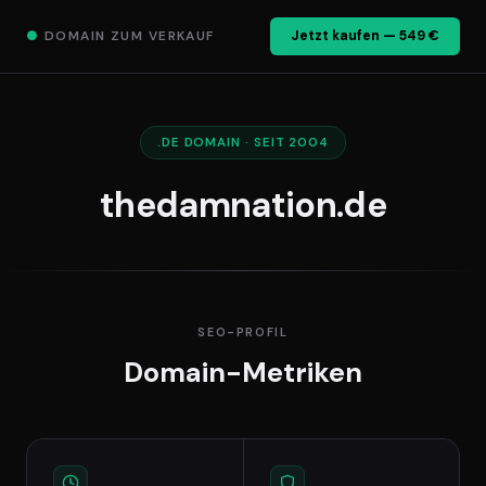
●
DOMAIN ZUM VERKAUF
Jetzt kaufen — 549 €
.DE DOMAIN · SEIT 2004
thedamnation.de
SEO-PROFIL
Domain-Metriken