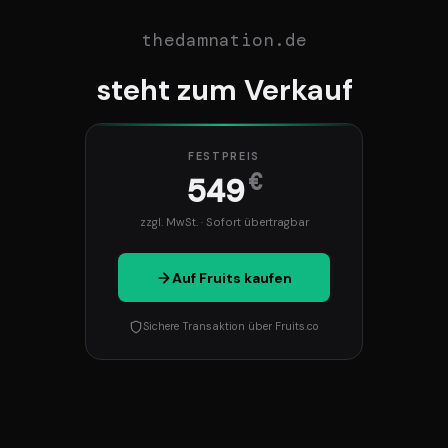
thedamnation.de
steht zum Verkauf
FESTPREIS
€
549
zzgl. MwSt. · Sofort übertragbar
Auf Fruits kaufen
Sichere Transaktion über Fruits.co